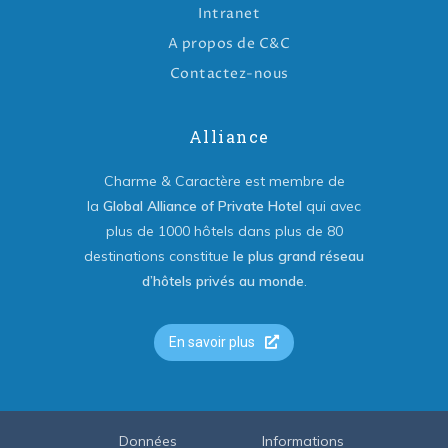
Intranet
A propos de C&C
Contactez-nous
Alliance
Charme & Caractère est membre de
la
Global Alliance of Private Hotel
qui avec
plus de 1000 hôtels dans plus de 80
destinations constitue
le plus grand réseau
d’hôtels privés au monde
.
En savoir plus
Données
Informations