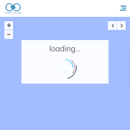
Accueil
loading...
Réserver un séjour
Nos adresses en France
Nos adresses dans le monde
Nos collections
Notre programme de fidélité
Ecrivez-nous