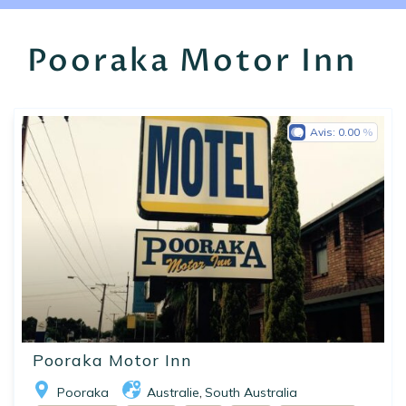
EN
FR
ES
Pooraka Motor Inn
Avis:
0.00
Pooraka Motor Inn
Pooraka
Australie
South Australia
,