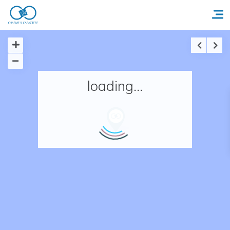
Accueil
loading...
Réserver un séjour
Nos adresses en France
Nos adresses dans le monde
Nos collections
Notre programme de fidélité
Ecrivez-nous