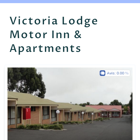
EN
FR
ES
Victoria Lodge
Motor Inn &
Apartments
Avis:
0.00