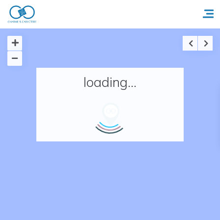
Accueil
loading...
Réserver un séjour
Nos adresses en France
Nos adresses dans le monde
Nos collections
Notre programme de fidélité
Ecrivez-nous