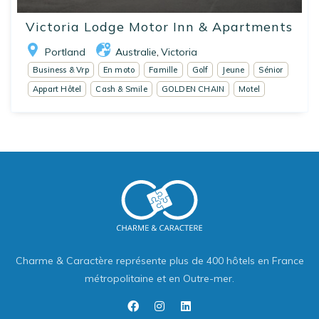
Victoria Lodge Motor Inn & Apartments
Portland
Australie
Victoria
,
Business & Vrp
En moto
Famille
Golf
Jeune
Sénior
Appart Hôtel
Cash & Smile
GOLDEN CHAIN
Motel
Charme & Caractère représente plus de 400 hôtels en France
métropolitaine et en Outre-mer.