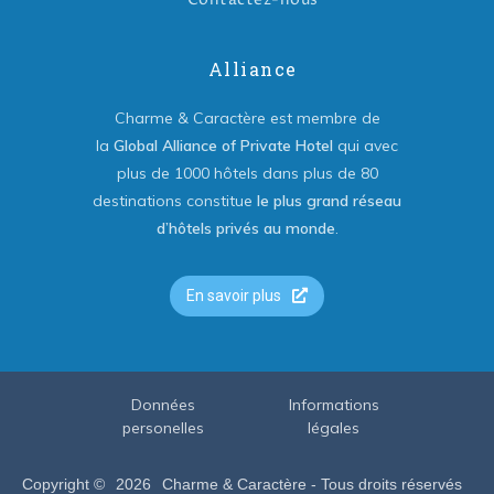
Alliance
Charme & Caractère est membre de
la
Global Alliance of Private Hotel
qui avec
plus de 1000 hôtels dans plus de 80
destinations constitue
le plus grand réseau
d’hôtels privés au monde
.
En savoir plus
Données
Informations
personelles
légales
Copyright ©
2026
Charme & Caractère - Tous droits réservés