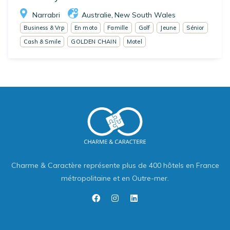
Narrabri
Australie
New South Wales
,
Business & Vrp
En moto
Famille
Golf
Jeune
Sénior
Cash & Smile
GOLDEN CHAIN
Motel
Charme & Caractère représente plus de 400 hôtels en France
métropolitaine et en Outre-mer.