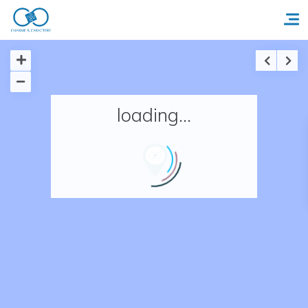
Accueil
loading...
Réserver un séjour
Nos adresses en France
Nos adresses dans le monde
Nos collections
Notre programme de fidélité
Ecrivez-nous