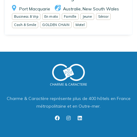
Port Macquarie
Australie
New South Wales
,
Business & Vrp
En moto
Famille
Jeune
Sénior
Cash & Smile
GOLDEN CHAIN
Motel
Charme & Caractère représente plus de 400 hôtels en France
métropolitaine et en Outre-mer.