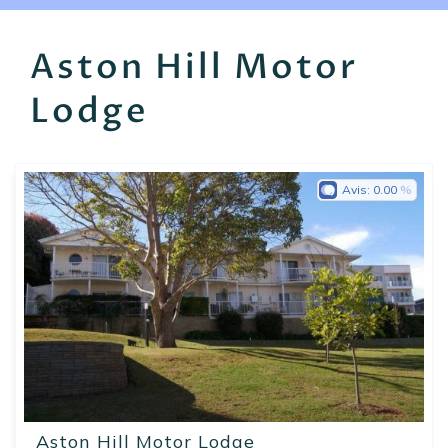
EN
FR
ES
Aston Hill Motor
Lodge
Avis:
0.00
Aston Hill Motor Lodge