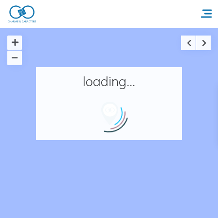
Accueil
loading...
Réserver un séjour
Nos adresses en France
Nos adresses dans le monde
Nos collections
Notre programme de fidélité
Ecrivez-nous