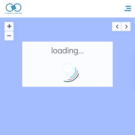
Accueil
loading...
Réserver un séjour
Nos adresses en France
Nos adresses dans le monde
Nos collections
Notre programme de fidélité
Ecrivez-nous