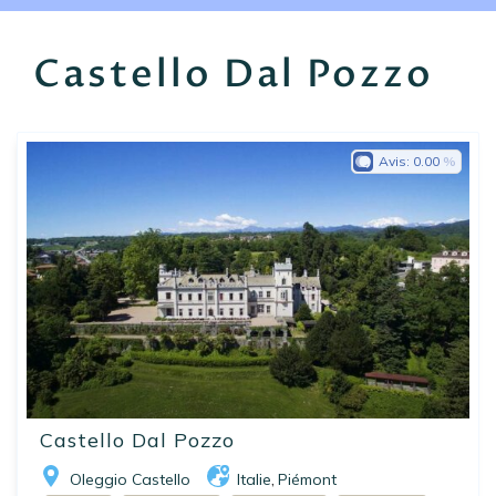
EN
FR
ES
Castello Dal Pozzo
Avis:
0.00
Castello Dal Pozzo
Oleggio Castello
Italie
Piémont
,