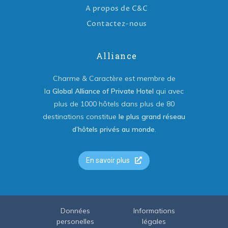
A propos de C&C
Contactez-nous
Alliance
Charme & Caractère est membre de
la
Global Alliance of Private Hotel
qui avec
plus de 1000 hôtels dans plus de 80
destinations constitue
le plus grand réseau
d’hôtels privés au monde
.
En savoir plus
Données
Informations
personelles
légales