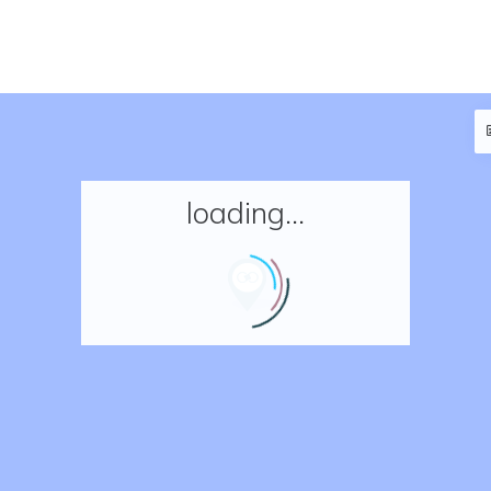
loading...
Accueil
Réserver un séjour
Nos adresses en France
Nos adresses dans le monde