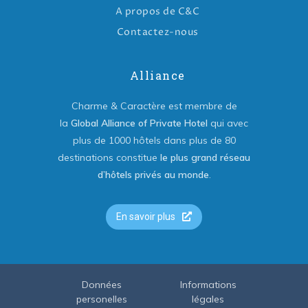
A propos de C&C
Contactez-nous
Alliance
Charme & Caractère est membre de
la
Global Alliance of Private Hotel
qui avec
plus de 1000 hôtels dans plus de 80
destinations constitue
le plus grand réseau
d’hôtels privés au monde
.
En savoir plus
Données
Informations
personelles
légales