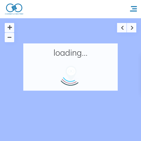
Accueil
loading...
Réserver un séjour
Nos adresses en France
Nos adresses dans le monde
Nos collections
Notre programme de fidélité
Ecrivez-nous