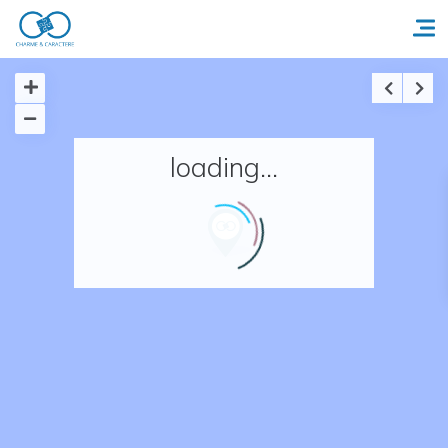
Accueil
loading...
Réserver un séjour
Nos adresses en France
Nos adresses dans le monde
Nos collections
Notre programme de fidélité
Ecrivez-nous