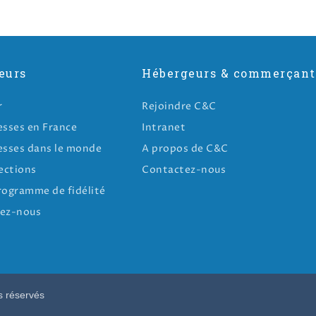
eurs
Hébergeurs & commerçant
r
Rejoindre C&C
esses en France
Intranet
esses dans le monde
A propos de C&C
ections
Contactez-nous
rogramme de fidélité
ez-nous
s réservés