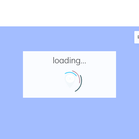
loading...
Accueil
Réserver un séjour
Nos adresses en France
Nos adresses dans le monde