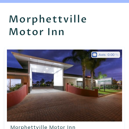
EN
FR
ES
Morphettville
Motor Inn
Avis:
0.00
Morphettville Motor Inn