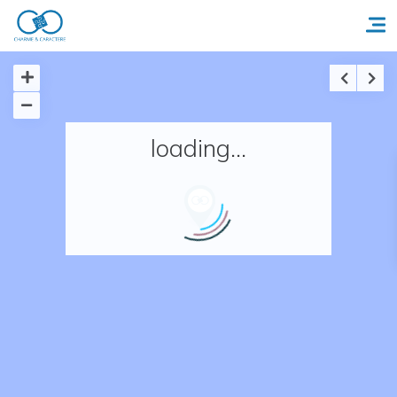
Accueil
loading...
Réserver un séjour
Nos adresses en France
Nos adresses dans le monde
Nos collections
Notre programme de fidélité
Ecrivez-nous