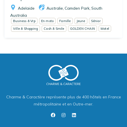
Adelaide
Australie
Camden Park
South
,
,
Australia
Business & Vrp
En moto
Famille
Jeune
Sénior
Ville & Shopping
Cash & Smile
GOLDEN CHAIN
Motel
Charme & Caractère représente plus de 400 hôtels en France
métropolitaine et en Outre-mer.