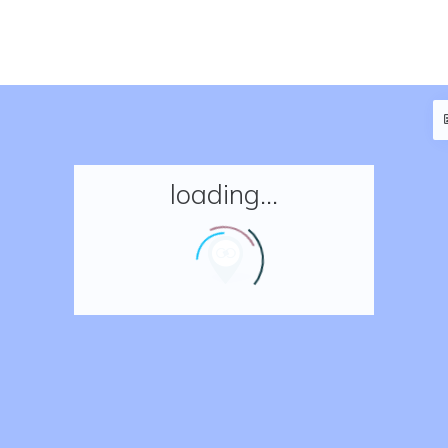
loading...
Accueil
Réserver un séjour
Nos adresses en France
Nos adresses dans le monde