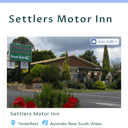
EN
FR
ES
Settlers Motor Inn
Avis:
0.00
Settlers Motor Inn
Tenterfield
Australie
New South Wales
,