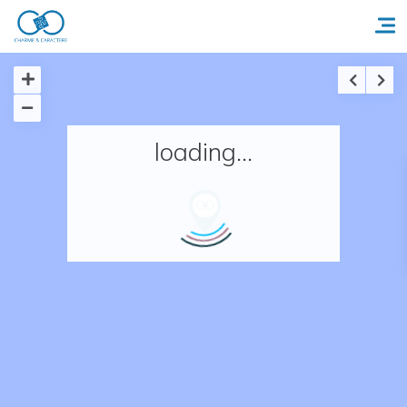
Accueil
loading...
Réserver un séjour
Nos adresses en France
Nos adresses dans le monde
Nos collections
Notre programme de fidélité
Ecrivez-nous