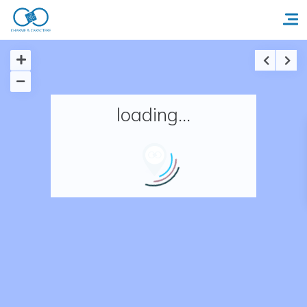
Accueil
loading...
Réserver un séjour
Nos adresses en France
Nos adresses dans le monde
Nos collections
Notre programme de fidélité
Ecrivez-nous