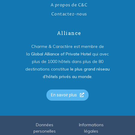
A propos de C&C
Contactez-nous
Alliance
Charme & Caractère est membre de
la
Global Alliance of Private Hotel
qui avec
plus de 1000 hôtels dans plus de 80
destinations constitue
le plus grand réseau
d’hôtels privés au monde
.
En savoir plus
Données
Informations
personelles
légales