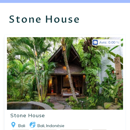
EN
FR
ES
Stone House
Avis:
0.00
Stone House
Bali
Bali
Indonésie
,