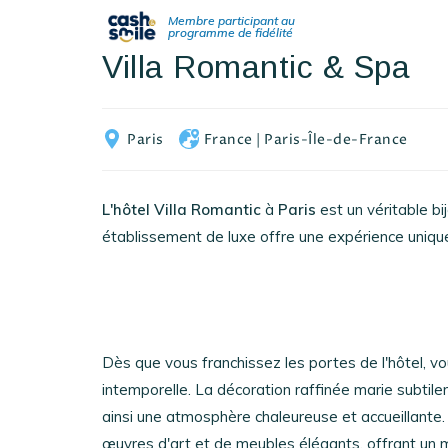
Villa Romantic & Spa
Paris
France
|
Paris-Île-de-France
L'hôtel Villa Romantic
à
Paris
est un véritable bi
établissement de luxe offre une expérience unique
Dès que vous franchissez les portes de l'hôtel, 
intemporelle. La décoration raffinée marie subtil
ainsi une atmosphère chaleureuse et accueillant
œuvres d'art et de meubles élégants, offrant un 