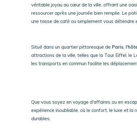
véritable joyau au cœur de la ville, offrant une o
ressourcer après une journée bien remplie. Le pati
une tasse de café ou simplement vous détendre en 
Situé dans un quartier pittoresque de
Paris
,
l'hôt
attractions de la ville, telles que la Tour Eiffel, 
les transports en commun facilite les déplacement
Que vous soyez en voyage d'affaires ou en esca
expérience inoubliable, où le confort, le luxe et l
durables.