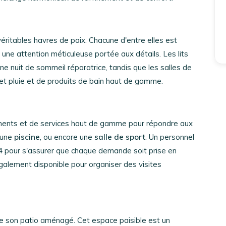
EN
FR
ES
éritables havres de paix. Chacune d'entre elles est
ne attention méticuleuse portée aux détails. Les lits
e nuit de sommeil réparatrice, tandis que les salles de
t pluie et de produits de bain haut de gamme.
ents et de services haut de gamme pour répondre aux
 une
piscine
, ou encore une
salle de sport
. Un personnel
24 pour s'assurer que chaque demande soit prise en
également disponible pour organiser des visites
te son patio aménagé. Cet espace paisible est un