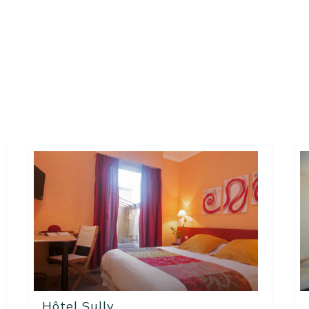
Hôtel Sully