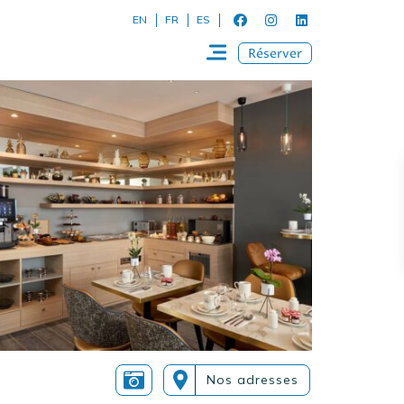
EN
FR
ES
Réserver
Nos adresses