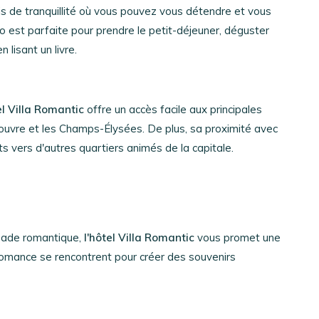
asis de tranquillité où vous pouvez vous détendre et vous
o est parfaite pour prendre le petit-déjeuner, déguster
lisant un livre.
el Villa Romantic
offre un accès facile aux principales
le Louvre et les Champs-Élysées. De plus, sa proximité avec
s vers d'autres quartiers animés de la capitale.
pade romantique,
l'hôtel Villa Romantic
vous promet une
a romance se rencontrent pour créer des souvenirs