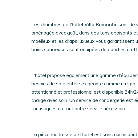
Les chambres de
l'hôtel Villa Romantic
sont de v
aménagée avec goût, dans des tons apaisants et u
moelleux et les draps luxueux vous garantissent un
bains spacieuses sont équipées de douches à effe
L'hôtel propose également une gamme d'équipem
besoins de sa clientèle exigeante comme un
spa
,
attentionné et professionnel est disponible 24h/
charge avec soin. Un service de conciergerie est 
touristiques ou tout autre service nécessaire.
La pièce maîtresse de l'hôtel est sans aucun dou