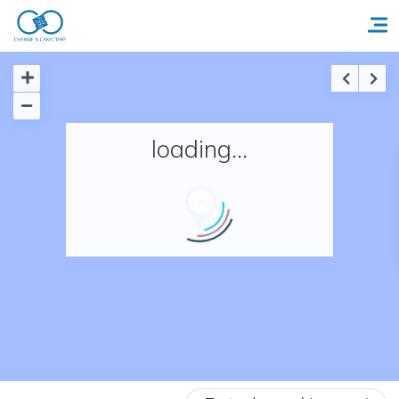
Accueil
loading...
Réserver un séjour
Nos adresses en France
Nos adresses dans le monde
Nos collections
Notre programme de fidélité
Ecrivez-nous