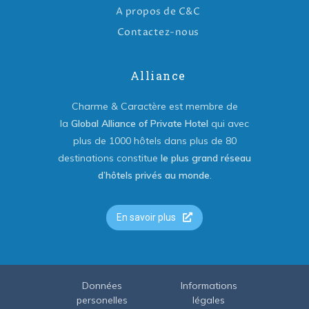
A propos de C&C
Contactez-nous
Alliance
Charme & Caractère est membre de
la
Global Alliance of Private Hotel
qui avec
plus de 1000 hôtels dans plus de 80
destinations constitue
le plus grand réseau
d’hôtels privés au monde
.
En savoir plus
Données
Informations
personelles
légales