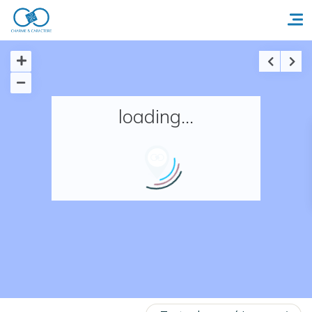
Accueil
loading...
Réserver un séjour
Nos adresses en France
Nos adresses dans le monde
Nos collections
Notre programme de fidélité
Ecrivez-nous