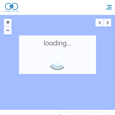
Accueil
loading...
Réserver un séjour
Nos adresses en France
Nos adresses dans le monde
Nos collections
Notre programme de fidélité
Ecrivez-nous