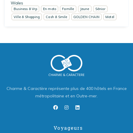
Wales
Business & Vrp
En moto
Famille
Jeune
Sénior
Ville & Shopping
Cash & Smile
GOLDEN CHAIN
Motel
Charme & Caractère représente plus de 400 hôtels en France
métropolitaine et en Outre-mer.
Voyageurs