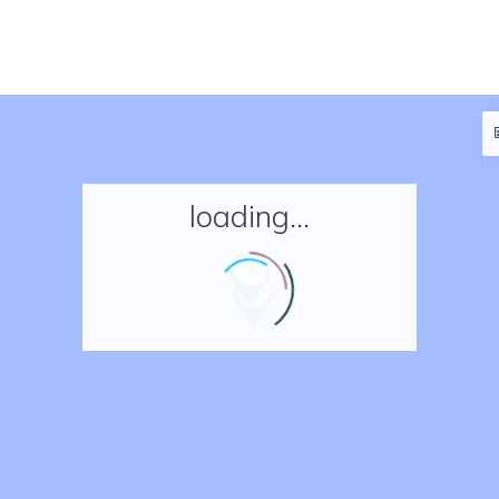
loading...
Accueil
Réserver un séjour
Nos adresses en France
Nos adresses dans le monde