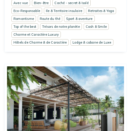
Avec vue
Bien-être
Caché - secret & Isolé
Eco-Responsable
Ile & Territoire insulaire
Retraites & Yoga
Romantisme
Route du thé
Sport & aventure
Top of the best
Trésors de notre planète
Cash & Smile
Charme et Caractère Luxury
Hôtels de Charme & de Caractère
Lodge & cabane de Luxe