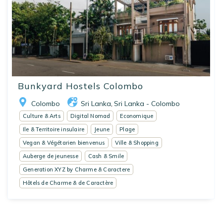
Bunkyard Hostels Colombo
Colombo
Sri Lanka
Sri Lanka - Colombo
,
Culture & Arts
Digital Nomad
Economique
Ile & Territoire insulaire
Jeune
Plage
Vegan & Végétarien bienvenus
Ville & Shopping
Auberge de jeunesse
Cash & Smile
Generation XYZ by Charme & Caractere
Hôtels de Charme & de Caractère