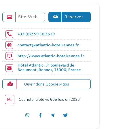
Site Web
Réserver
+33 (0)2 99 30 36 19
contact@atlantic-hotelrennes.fr
http://www.atlantic-hotelrennes.fr
Hôtel Atlantic, 31 boulevard de
Beaumont, Rennes, 35000, France
Ouvrir dans Google Maps
Cet hotel a été vu
605
fois en 2026
.