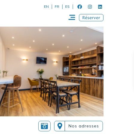
EN
FR
ES
Réserver
Nos adresses