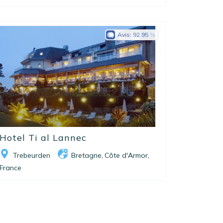
Avis:
92.95
Hotel Ti al Lannec
Trebeurden
Bretagne
Côte d'Armor
,
,
France