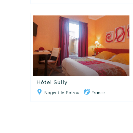
Hôtel Sully
Nogent-le-Rotrou
France