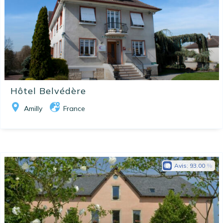
Hôtel Belvédère
Amilly
France
Avis:
93.00