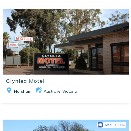
Glynlea Motel
Horsham
Australie
Victoria
,
Avis:
0.00