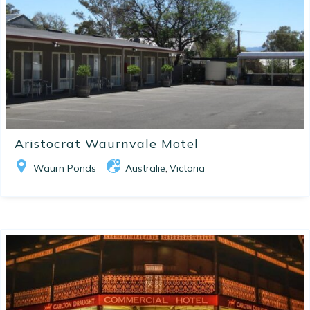
Aristocrat Waurnvale Motel
Waurn Ponds
Australie
Victoria
,