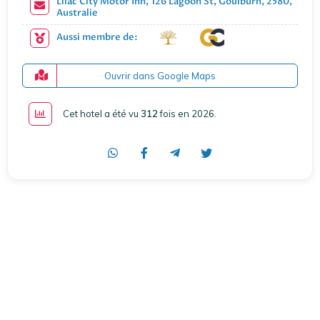
Lilac City Motor Inn, 126 Lagoon St, Goulburn, 2580,
Australie
Aussi membre de:
Ouvrir dans Google Maps
Cet hotel a été vu
312
fois en 2026
.