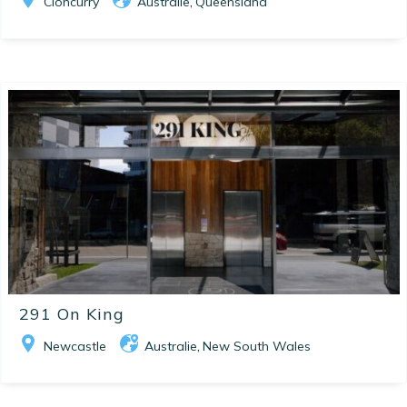
Cloncurry
Australie
Queensland
,
291 On King
Newcastle
Australie
New South Wales
,