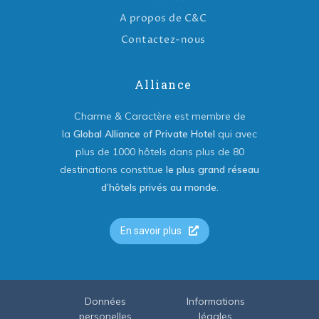
A propos de C&C
Contactez-nous
Alliance
Charme & Caractère est membre de
la
Global Alliance of Private Hotel
qui avec
plus de 1000 hôtels dans plus de 80
destinations constitue
le plus grand réseau
d’hôtels privés au monde
.
En savoir plus
Données
Informations
personelles
légales