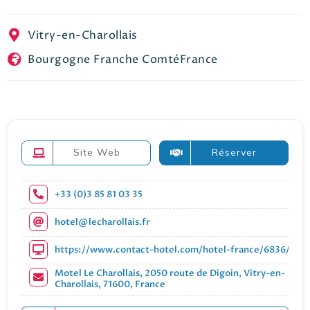
EN
FR
ES
Vitry-en-Charollais
Bourgogne Franche Comté
France
Site Web
Réserver
+33 (0)3 85 81 03 35
hotel@lecharollais.fr
https://www.contact-hotel.com/hotel-france/6836/motel-
Motel Le Charollais, 2050 route de Digoin, Vitry-en-
Charollais, 71600, France