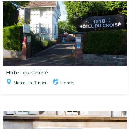
Hôtel du Croisé
Marcq-en-Baroeul
France