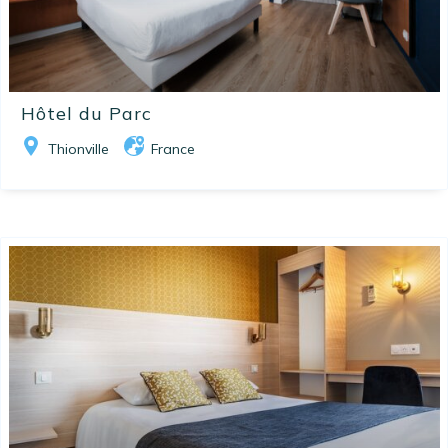
Hôtel du Parc
Thionville
France