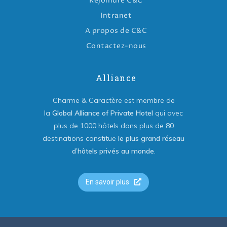
Rejoindre C&C
Intranet
A propos de C&C
Contactez-nous
Alliance
Charme & Caractère est membre de
la
Global Alliance of Private Hotel
qui avec
plus de 1000 hôtels dans plus de 80
destinations constitue
le plus grand réseau
d’hôtels privés au monde
.
En savoir plus