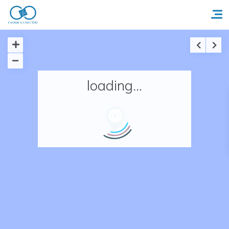
Accueil
loading...
Réserver un séjour
Nos adresses en France
Nos adresses dans le monde
Nos collections
Notre programme de fidélité
Ecrivez-nous