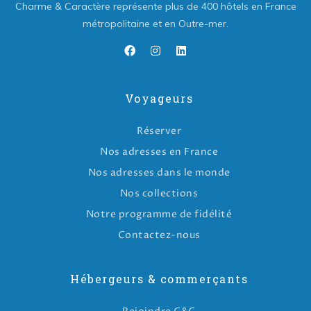
Charme & Caractère représente plus de 400 hôtels en France
métropolitaine et en Outre-mer.
Voyageurs
Réserver
Nos adresses en France
Nos adresses dans le monde
Nos collections
Notre programme de fidélité
Contactez-nous
Hébergeurs & commerçants