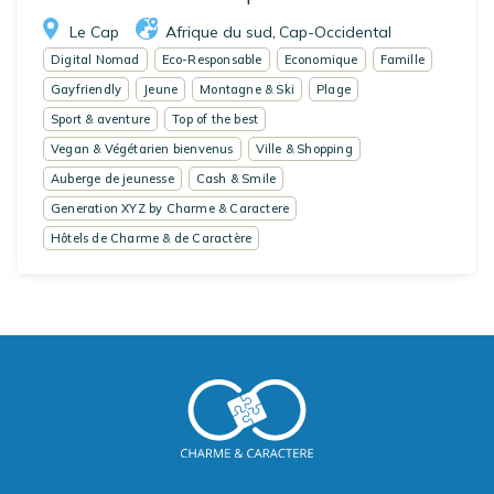
Le Cap
Afrique du sud
Cap-Occidental
,
Digital Nomad
Eco-Responsable
Economique
Famille
Gayfriendly
Jeune
Montagne & Ski
Plage
Sport & aventure
Top of the best
Vegan & Végétarien bienvenus
Ville & Shopping
Auberge de jeunesse
Cash & Smile
Generation XYZ by Charme & Caractere
Hôtels de Charme & de Caractère