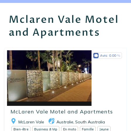
EN
FR
ES
Mclaren Vale Motel
and Apartments
Avis:
0.00
McLaren Vale Motel and Apartments
McLaren Vale
Australie
South Australia
,
Bien-être
Business & Vrp
En moto
Famille
Jeune