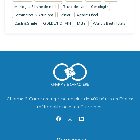
Mariages & Lune de miel
Route des vins - Oenologie
Séminaires & Réunions
Sénior
Appart Hôtel
Cash & Smile
GOLDEN CHAIN
Motel
World's Best Hotels
Charme & Caractère représente plus de 400 hôtels en France
métropolitaine et en Outre-mer.