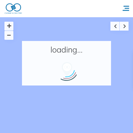
Accueil
loading...
Réserver un séjour
Nos adresses en France
Nos adresses dans le monde
Nos collections
Notre programme de fidélité
Ecrivez-nous