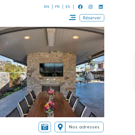
EN
FR
ES
Réserver
Nos adresses