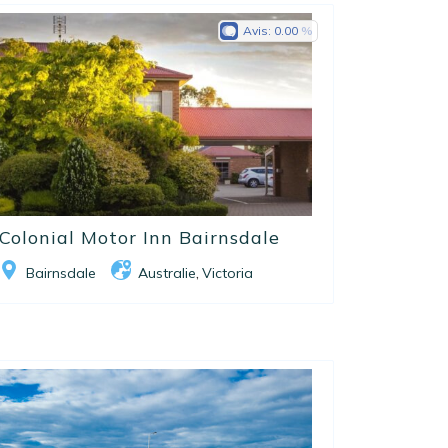
Avis:
0.00
Colonial Motor Inn Bairnsdale
Bairnsdale
Australie
Victoria
,