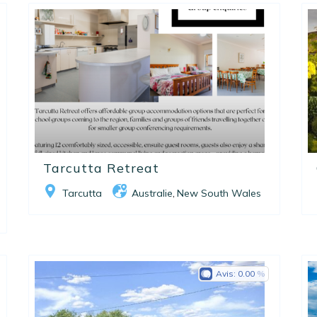
Tarcutta Retreat
Tarcutta
Australie
New South Wales
,
Avis:
0.00