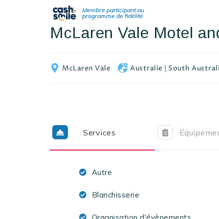
McLaren Vale Motel an
McLaren Vale
Australie
|
South Austral
Services
Équipeme
Autre
Blanchisserie
Organisation d'évènements