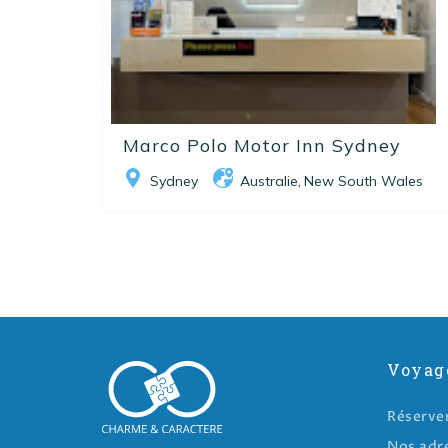
Marco Polo Motor Inn Sydney
Sydney
Australie
New South Wales
,
Voyag
Réserve
Nos adr