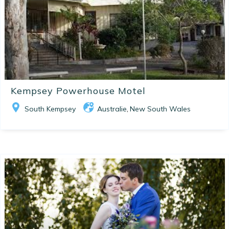
Kempsey Powerhouse Motel
South Kempsey
Australie
New South Wales
,