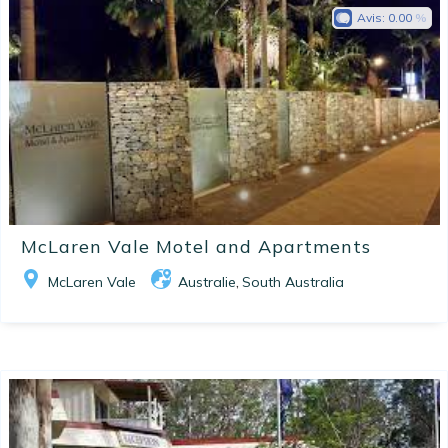
Avis:
0.00
McLaren Vale Motel and Apartments
McLaren Vale
Australie
South Australia
,