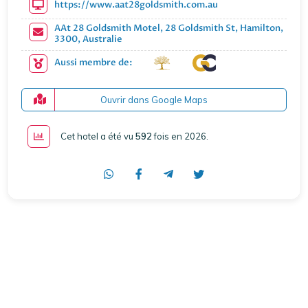
https://www.aat28goldsmith.com.au
AAt 28 Goldsmith Motel, 28 Goldsmith St, Hamilton,
3300, Australie
Aussi membre de:
Ouvrir dans Google Maps
Cet hotel a été vu
592
fois en 2026
.