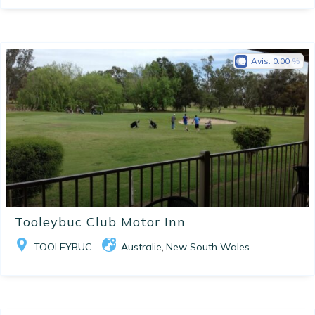
Avis:
0.00
Tooleybuc Club Motor Inn
TOOLEYBUC
Australie
New South Wales
,