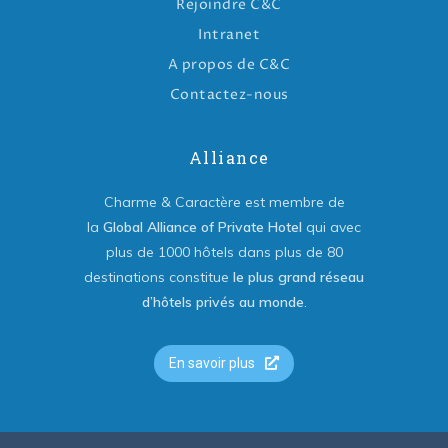
Rejoindre C&C
Intranet
A propos de C&C
Contactez-nous
Alliance
Charme & Caractère est membre de
la
Global Alliance of Private Hotel
qui avec
plus de 1000 hôtels dans plus de 80
destinations constitue
le plus grand réseau
d’hôtels privés au monde
.
En savoir plus