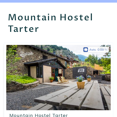
EN
FR
ES
Mountain Hostel
Tarter
Avis:
0.00
Mountain Hostel Tarter