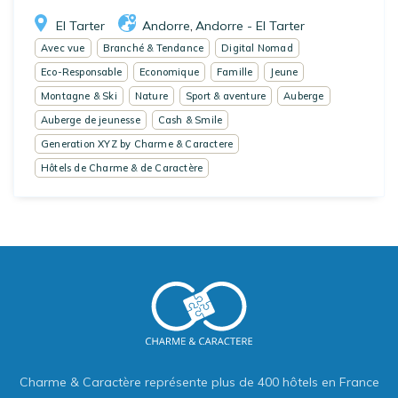
El Tarter
Andorre
Andorre - El Tarter
,
Avec vue
Branché & Tendance
Digital Nomad
Eco-Responsable
Economique
Famille
Jeune
Montagne & Ski
Nature
Sport & aventure
Auberge
Auberge de jeunesse
Cash & Smile
Generation XYZ by Charme & Caractere
Hôtels de Charme & de Caractère
Charme & Caractère représente plus de 400 hôtels en France