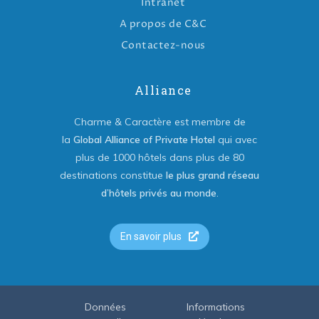
Intranet
A propos de C&C
Contactez-nous
Alliance
Charme & Caractère est membre de
la
Global Alliance of Private Hotel
qui avec
plus de 1000 hôtels dans plus de 80
destinations constitue
le plus grand réseau
d’hôtels privés au monde
.
En savoir plus
Données
Informations