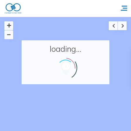
Accueil
loading...
Réserver un séjour
Nos adresses en France
Nos adresses dans le monde
Nos collections
Notre programme de fidélité
Ecrivez-nous