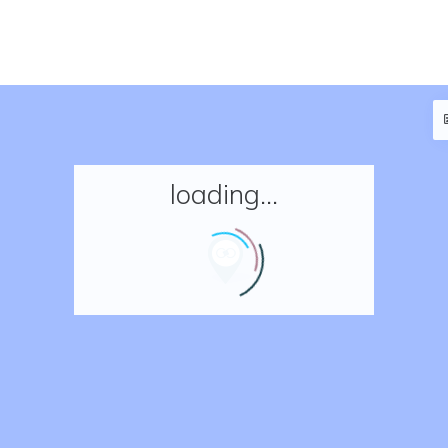
loading...
Accueil
Réserver un séjour
Nos adresses en France
Nos adresses dans le monde