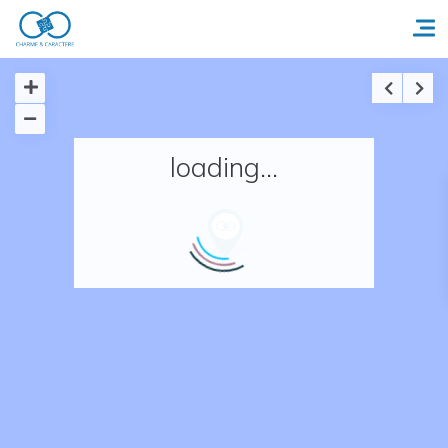
Accueil
loading...
Réserver un séjour
Nos adresses en France
Nos adresses dans le monde
Nos collections
Notre programme de fidélité
Ecrivez-nous