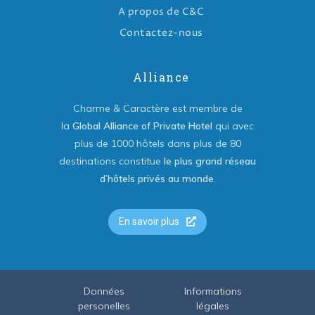
A propos de C&C
Contactez-nous
Alliance
Charme & Caractère est membre de
la
Global Alliance of Private Hotel
qui avec
plus de 1000 hôtels dans plus de 80
destinations constitue
le plus grand réseau
d’hôtels privés au monde
.
En savoir plus
Données
Informations
personelles
légales