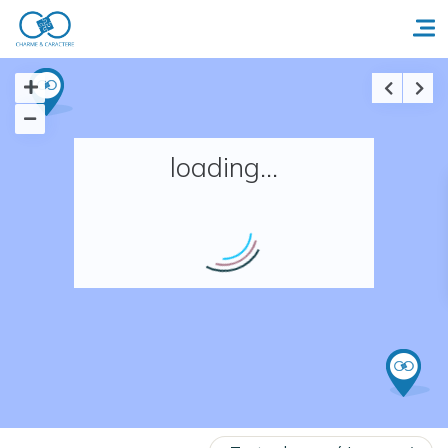
Accueil
loading...
Réserver un séjour
Nos adresses en France
Nos adresses dans le monde
Nos collections
Notre programme de fidélité
Ecrivez-nous