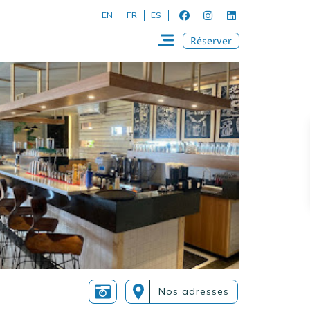
EN
FR
ES
Réserver
Nos adresses