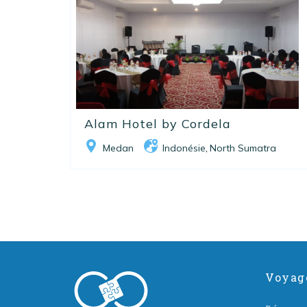
Alam Hotel by Cordela
Medan
Indonésie
North Sumatra
,
Voyag