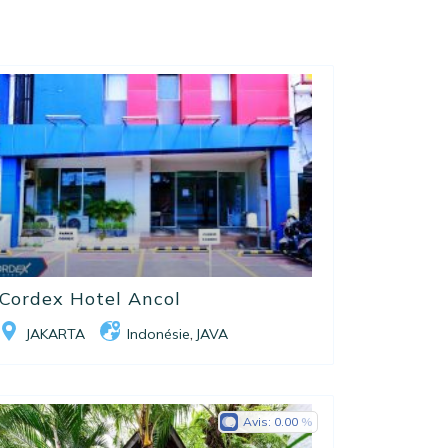
Cordex Hotel Ancol
JAKARTA
Indonésie
JAVA
,
Avis:
0.00