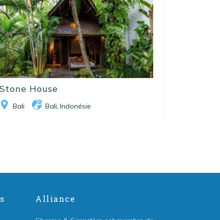
Stone House
Bali
Bali
Indonésie
,
s
Alliance