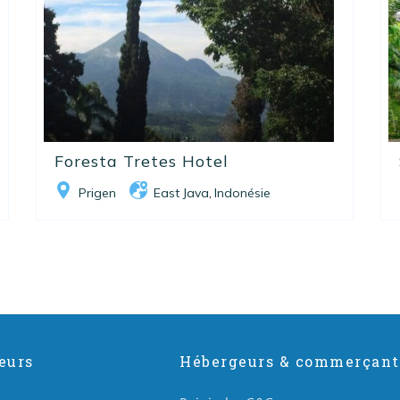
Foresta Tretes Hotel
Prigen
East Java
Indonésie
,
eurs
Hébergeurs & commerçant