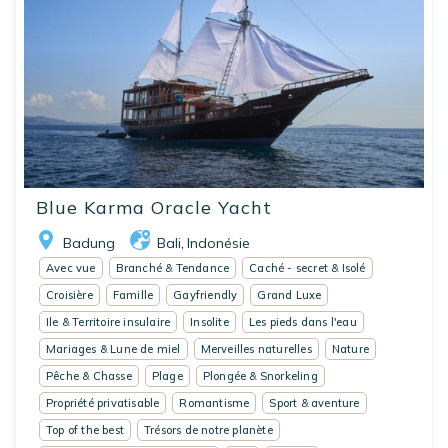
Blue Karma Oracle Yacht
Badung
Bali
Indonésie
,
Avec vue
Branché & Tendance
Caché - secret & Isolé
Croisière
Famille
Gayfriendly
Grand Luxe
Ile & Territoire insulaire
Insolite
Les pieds dans l'eau
Mariages & Lune de miel
Merveilles naturelles
Nature
Pêche & Chasse
Plage
Plongée & Snorkeling
Propriété privatisable
Romantisme
Sport & aventure
Top of the best
Trésors de notre planète