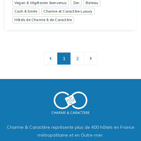
Vegan & Végétarien bienvenus
Zen
Bateau
Cash & Smile
Charme et Caractère Luxury
Hôtels de Charme & de Caractère
1
2
Charme & Caractère représente plus de 400 hôtels en France
métropolitaine et en Outre-mer.