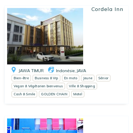
Cordela Inn
JAWA TIMUR
Indonésie
JAVA
,
Bien-être
Business & Vrp
En moto
Jeune
Sénior
Vegan & Végétarien bienvenus
Ville & Shopping
Cash & Smile
GOLDEN CHAIN
Motel