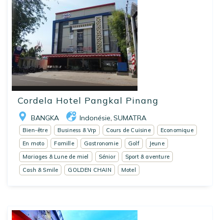
Cordela Hotel Pangkal Pinang
BANGKA
Indonésie
SUMATRA
,
Bien-être
Business & Vrp
Cours de Cuisine
Economique
En moto
Famille
Gastronomie
Golf
Jeune
Mariages & Lune de miel
Sénior
Sport & aventure
Cash & Smile
GOLDEN CHAIN
Motel