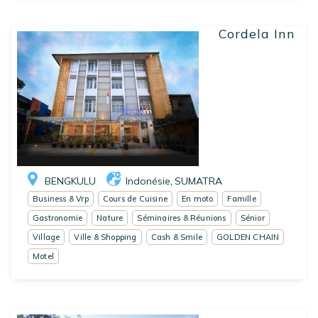
Cordela Inn
BENGKULU
Indonésie
SUMATRA
,
Business & Vrp
Cours de Cuisine
En moto
Famille
Gastronomie
Nature
Séminaires & Réunions
Sénior
Village
Ville & Shopping
Cash & Smile
GOLDEN CHAIN
Motel