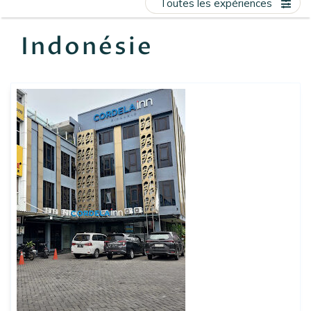
Toutes les expériences
EN
FR
ES
Indonésie