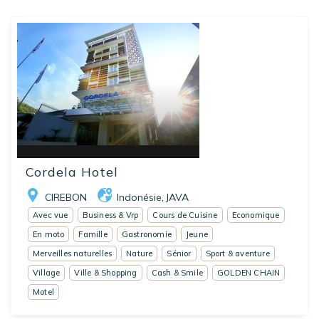
Cordela Hotel
CIREBON
Indonésie
JAVA
,
Avec vue
Business & Vrp
Cours de Cuisine
Economique
En moto
Famille
Gastronomie
Jeune
Merveilles naturelles
Nature
Sénior
Sport & aventure
Village
Ville & Shopping
Cash & Smile
GOLDEN CHAIN
Motel