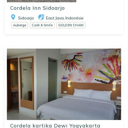
Cordela Inn Sidoarjo
Sidoarjo
East Java
Indonésie
,
Auberge
Cash & Smile
GOLDEN CHAIN
Cordela kartika Dewi Yogyakarta