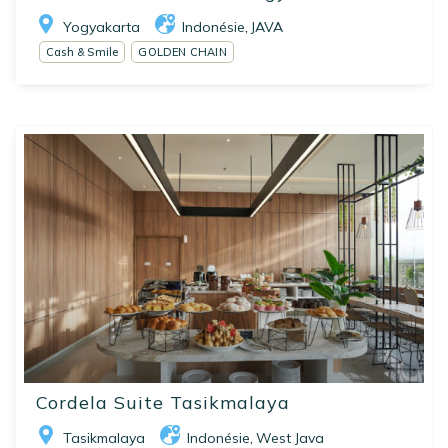
Yogyakarta
Indonésie
JAVA
,
Cash & Smile
GOLDEN CHAIN
Cordela Suite Tasikmalaya
Tasikmalaya
Indonésie
West Java
,