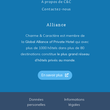
A propos de C&C
Contactez-nous
Alliance
Charme & Caractère est membre de
la
Global Alliance of Private Hotel
qui avec
plus de 1000 hôtels dans plus de 80
destinations constitue
le plus grand réseau
d’hôtels privés au monde
.
En savoir plus
Données
Informations
personelles
légales