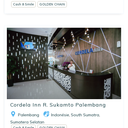
Cash & Smile
GOLDEN CHAIN
Cordela Inn R. Sukamto Palembang
Palembang
Indonésie
South Sumatra
,
,
Sumatera Selatan
Cash & Smile
GOLDEN CHAIN