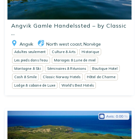
Angvik Gamle Handelssted – by Classic
...
Angvik
North west coast
Norvège
,
Adultes seulement
Culture & Arts
Historique
Les pieds dans l'eau
Mariages & Lune de miel
Montagne & Ski
Séminaires & Réunions
Boutique Hotel
Cash & Smile
Classic Norway Hotels
Hôtel de Charme
Lodge & cabane de Luxe
World's Best Hotels
Avis:
0.00