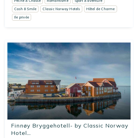
Pêche & Chasse
Romantisme
Sport & aventure
Cash & Smile
Classic Norway Hotels
Hôtel de Charme
Ile privée
Finnøy Bryggehotell- by Classic Norway
Hotel...