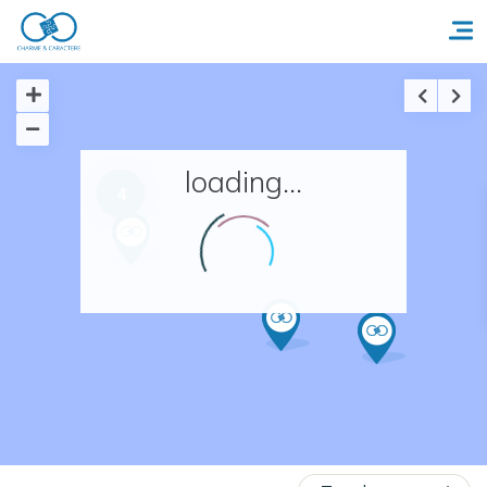
Accueil
loading...
4
Réserver un séjour
Nos adresses en France
Nos adresses dans le monde
Nos collections
Notre programme de fidélité
Ecrivez-nous