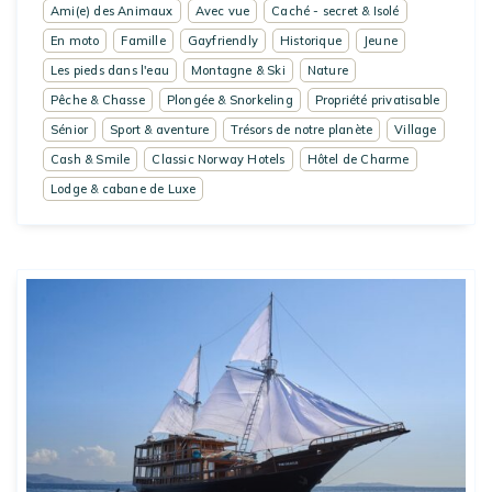
Ami(e) des Animaux
Avec vue
Caché - secret & Isolé
En moto
Famille
Gayfriendly
Historique
Jeune
Les pieds dans l'eau
Montagne & Ski
Nature
Pêche & Chasse
Plongée & Snorkeling
Propriété privatisable
Sénior
Sport & aventure
Trésors de notre planète
Village
Cash & Smile
Classic Norway Hotels
Hôtel de Charme
Lodge & cabane de Luxe