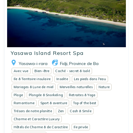
Yasawa Island Resort Spa
Yasawa-i-rara
Fidji
Province de Ba
,
Avec vue
Bien-être
Caché - secret & Isolé
Ile & Territoire insulaire
Insolite
Les pieds dans l'eau
Mariages & Lune de miel
Merveilles naturelles
Nature
Plage
Plongée & Snorkeling
Retraites & Yoga
Romantisme
Sport & aventure
Top of the best
Trésors de notre planète
Zen
Cash & Smile
Charme et Caractère Luxury
Hôtels de Charme & de Caractère
Ile privée