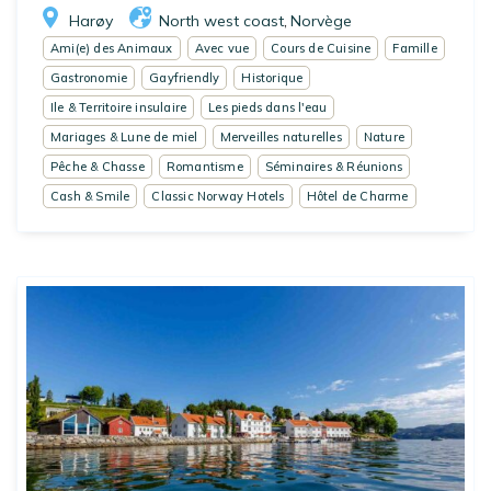
Harøy
North west coast
Norvège
,
Ami(e) des Animaux
Avec vue
Cours de Cuisine
Famille
Gastronomie
Gayfriendly
Historique
Ile & Territoire insulaire
Les pieds dans l'eau
Mariages & Lune de miel
Merveilles naturelles
Nature
Pêche & Chasse
Romantisme
Séminaires & Réunions
Cash & Smile
Classic Norway Hotels
Hôtel de Charme