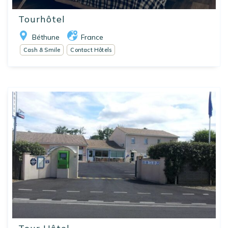
Tourhôtel
Béthune
France
Cash & Smile
Contact Hôtels