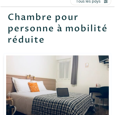
Tous les pays
EN
FR
ES
Chambre pour
personne à mobilité
réduite