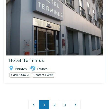
Hôtel Terminus
Nantes
France
Cash & Smile
Contact Hôtels
1
2
3