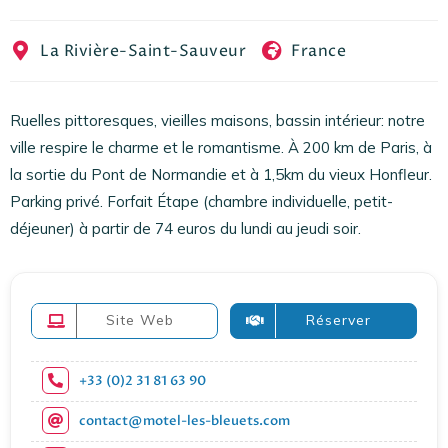
EN
FR
ES
La Rivière-Saint-Sauveur
France
Ruelles pittoresques, vieilles maisons, bassin intérieur: notre
ville respire le charme et le romantisme. À 200 km de Paris, à
la sortie du Pont de Normandie et à 1,5km du vieux Honfleur.
Parking privé. Forfait Étape (chambre individuelle, petit-
déjeuner) à partir de 74 euros du lundi au jeudi soir.
Site Web
Réserver
+33 (0)2 31 81 63 90
contact@motel-les-bleuets.com