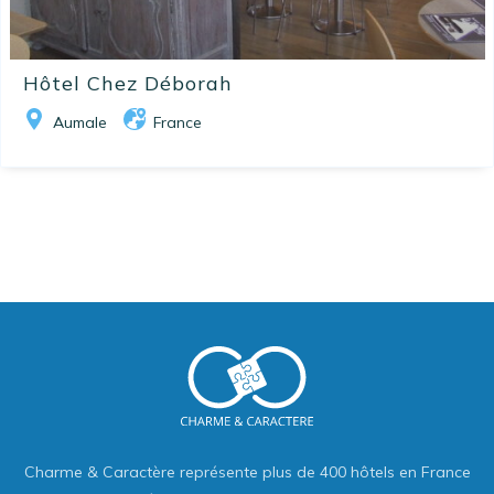
Hôtel Chez Déborah
Aumale
France
Charme & Caractère représente plus de 400 hôtels en France