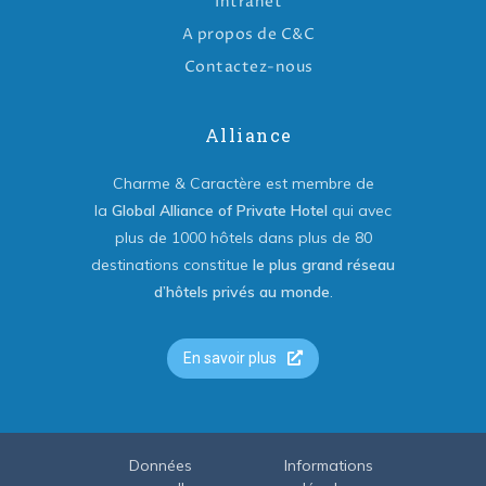
Intranet
A propos de C&C
Contactez-nous
Alliance
Charme & Caractère est membre de
la
Global Alliance of Private Hotel
qui avec
plus de 1000 hôtels dans plus de 80
destinations constitue
le plus grand réseau
d’hôtels privés au monde
.
En savoir plus
Données
Informations