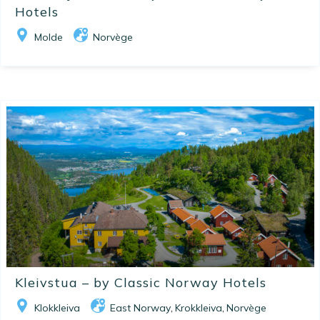
Hotels
Molde
Norvège
Kleivstua – by Classic Norway Hotels
Klokkleiva
East Norway
Krokkleiva
Norvège
,
,