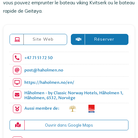
vous pouvez emprunter le bateau viking Kvitserk ou le bateau
rapide de Geitøya.
Site Web
Réserver
+47 71 51 72 50
post@haholmen.no
https://haholmen.no/en/
Håholmen - by Classic Norway Hotels, Håholmen 1,
Håholmen, 6532, Norvège
Aussi membre de:
Ouvrir dans Google Maps