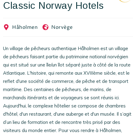
Classic Norway Hotels
EN
FR
ES
Håholmen
Norvège
Un village de pêcheurs authentique Håholmen est un village
de pêcheurs faisant partie du patrimoine national norvégien
qui est situé sur une île/un îlot séparé juste à côté de la route
Atlantique. L'histoire, qui remonte aux XVIIIème siècle, est le
reflet d'une société de commerce, de pêche et de transport
maritime. Des centaines de pêcheurs, de marins, de
marchands itinérants et de voyageurs se sont réunis ici.
Aujourd'hui, le complexe hôtelier se compose de chambres
d'hôtel, d'un restaurant, d'une auberge et d'un musée. Il s’agit
d’un lieu de formation et de rencontre très prisé par des
visiteurs du monde entier. Pour vous rendre à Håholmen,