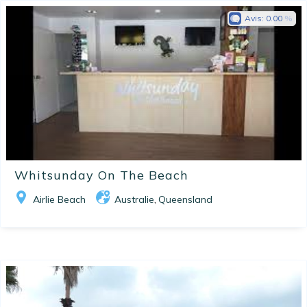
Avis:
0.00
Whitsunday On The Beach
Airlie Beach
Australie
Queensland
,