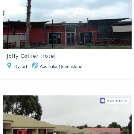
Jolly Collier Hotel
Dysart
Australie
Queensland
,
Avis:
0.00