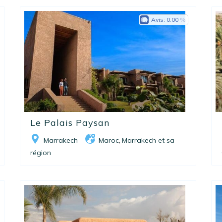
Avis:
0.00
Le Palais Paysan
Marrakech
Maroc
Marrakech et sa
,
région