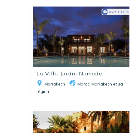
Avis:
0.00
La Villa Jardin Nomade
Marrakech
Maroc
Marrakech et sa
,
région