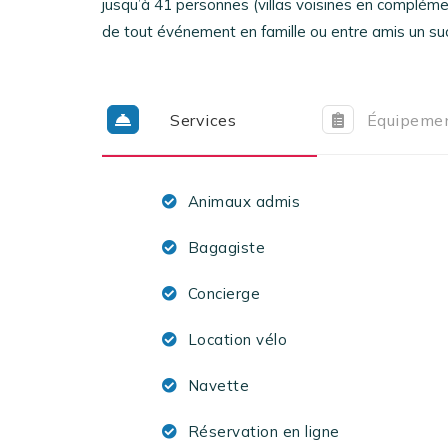
jusqu’à 41 personnes (villas voisines en complém
de tout événement en famille ou entre amis un su
Services
Équipeme
Animaux admis
Bagagiste
Concierge
Location vélo
Navette
Réservation en ligne