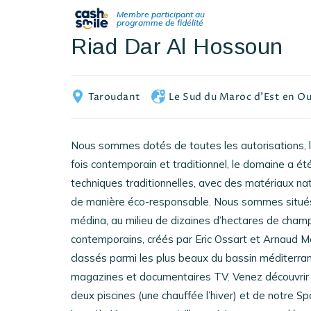
Riad Dar Al Hossoun
Taroudant
Le Sud du Maroc d'Est en O
Nous sommes dotés de toutes les autorisations, l
fois contemporain et traditionnel, le domaine a ét
techniques traditionnelles, avec des matériaux natur
de manière éco-responsable. Nous sommes situés
médina, au milieu de dizaines d’hectares de champ
contemporains, créés par Eric Ossart et Arnaud M
classés parmi les plus beaux du bassin méditerra
magazines et documentaires TV. Venez découvrir et
deux piscines (une chauffée l’hiver) et de notre 