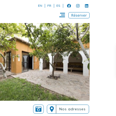
EN
FR
ES
Réserver
Nos adresses