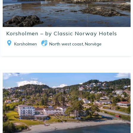
Korsholmen – by Classic Norway Hotels
Korsholmen
North west coast
Norvège
,