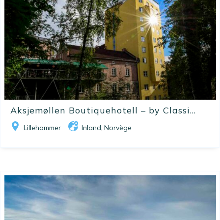
Aksjemøllen Boutiquehotell – by Classi...
Lillehammer
Inland
Norvège
,