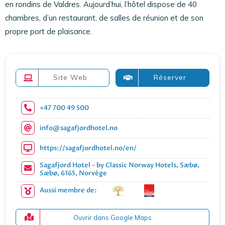
en rondins de Valdres. Aujourd’hui, l’hôtel dispose de 40
chambres, d’un restaurant, de salles de réunion et de son
propre port de plaisance.
Site Web
Réserver
+47 700 49 500
info@sagafjordhotel.no
https://sagafjordhotel.no/en/
Sagafjord Hotel - by Classic Norway Hotels, Sæbø,
Sæbø, 6165, Norvège
Aussi membre de:
Ouvrir dans Google Maps