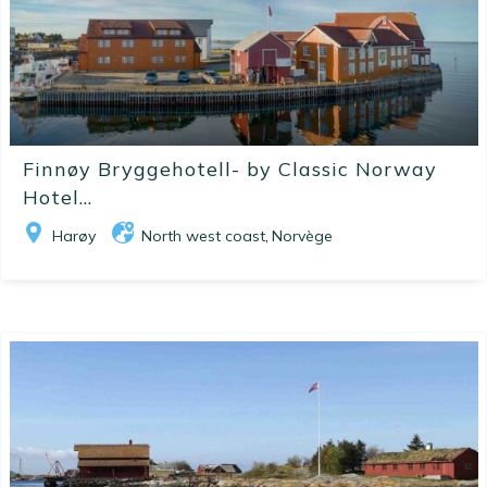
Finnøy Bryggehotell- by Classic Norway
Hotel...
Harøy
North west coast
Norvège
,