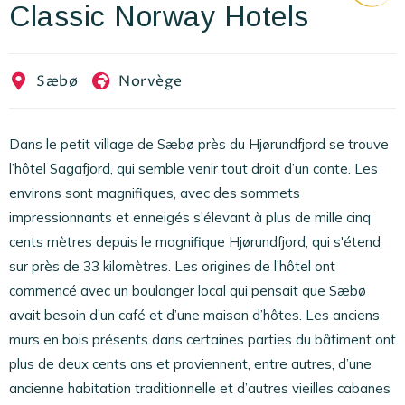
Classic Norway Hotels
EN
FR
ES
Sæbø
Norvège
Dans le petit village de Sæbø près du Hjørundfjord se trouve
l’hôtel Sagafjord, qui semble venir tout droit d’un conte. Les
environs sont magnifiques, avec des sommets
impressionnants et enneigés s'élevant à plus de mille cinq
cents mètres depuis le magnifique Hjørundfjord, qui s'étend
sur près de 33 kilomètres. Les origines de l’hôtel ont
commencé avec un boulanger local qui pensait que Sæbø
avait besoin d’un café et d’une maison d’hôtes. Les anciens
murs en bois présents dans certaines parties du bâtiment ont
plus de deux cents ans et proviennent, entre autres, d’une
ancienne habitation traditionnelle et d’autres vieilles cabanes