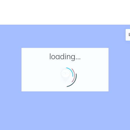
loading...
Accueil
Réserver un séjour
Nos adresses en France
Nos adresses dans le monde