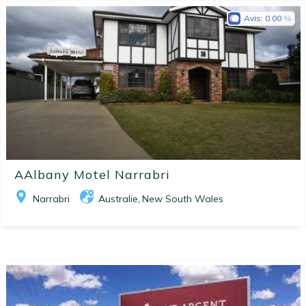
Avis:
0.00
AAlbany Motel Narrabri
Narrabri
Australie
New South Wales
,