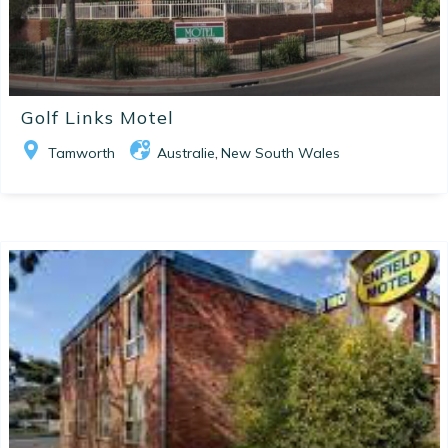
Golf Links Motel
Tamworth
Australie
New South Wales
,