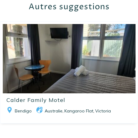
Autres suggestions
Calder Family Motel
Bendigo
Australie
Kangaroo Flat
Victoria
,
,