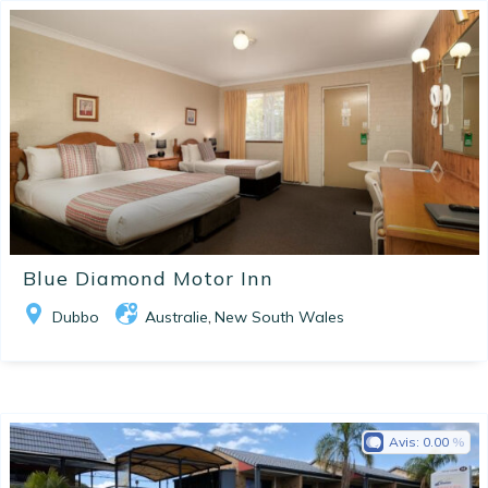
Blue Diamond Motor Inn
Dubbo
Australie
New South Wales
,
Avis:
0.00