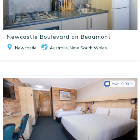
Newcastle Boulevard on Beaumont
Newcastle
Australie
New South Wales
,
Avis:
0.00