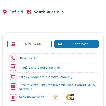
EN
FR
ES
Enfield
South Australia
Site Web
Réserver
0882625115
info@enfieldmotel.com.au
https://www.enfieldmotel.com.au/
Enfield Motel, 393 Main North Road, Enfield, 5085,
Australie
Aussi membre de: