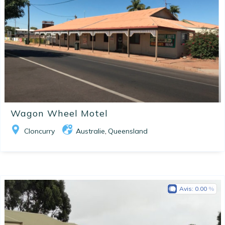
Wagon Wheel Motel
Cloncurry
Australie
Queensland
,
Avis:
0.00