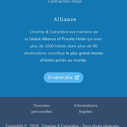
Contactez-nous
Alliance
Charme & Caractère est membre de
la
Global Alliance of Private Hotel
qui avec
plus de 1000 hôtels dans plus de 80
destinations constitue
le plus grand réseau
d’hôtels privés au monde
.
En savoir plus
Données
Informations
personelles
légales
Copyright ©
2026
Charme & Caractère - Tous droits réservés