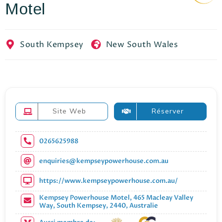
Motel
EN
FR
ES
South Kempsey
New South Wales
Site Web
Réserver
0265625988
enquiries@kempseypowerhouse.com.au
https://www.kempseypowerhouse.com.au/
Kempsey Powerhouse Motel, 465 Macleay Valley
Way, South Kempsey, 2440, Australie