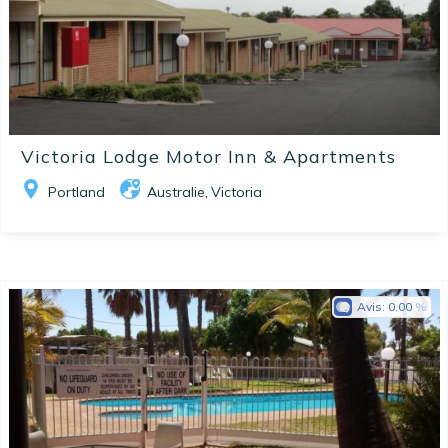
Victoria Lodge Motor Inn & Apartments
Portland
Australie
Victoria
,
Avis:
0.00