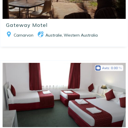
Gateway Motel
Carnarvon
Australie
Western Australia
,
Avis:
0.00