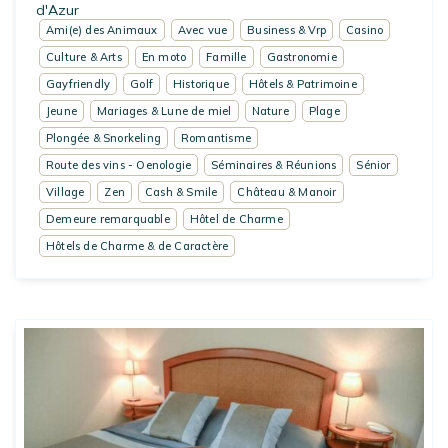
d'Azur
Ami(e) des Animaux
Avec vue
Business & Vrp
Casino
Culture & Arts
En moto
Famille
Gastronomie
Gayfriendly
Golf
Historique
Hôtels & Patrimoine
Jeune
Mariages & Lune de miel
Nature
Plage
Plongée & Snorkeling
Romantisme
Route des vins - Oenologie
Séminaires & Réunions
Sénior
Village
Zen
Cash & Smile
Château & Manoir
Demeure remarquable
Hôtel de Charme
Hôtels de Charme & de Caractère