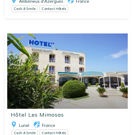
Ambérieux d'Azergues
France
Cash & Smile
Contact Hôtels
Hôtel Les Mimosas
Lunel
France
Cash & Smile
Contact Hôtels