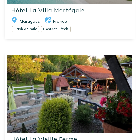
Hôtel La Villa Martégale
Martigues
France
Cash & Smile
Contact Hôtels
Hôtel La Vieille Ferme