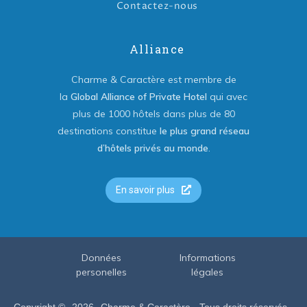
Contactez-nous
Alliance
Charme & Caractère est membre de
la
Global Alliance of Private Hotel
qui avec
plus de 1000 hôtels dans plus de 80
destinations constitue
le plus grand réseau
d’hôtels privés au monde
.
En savoir plus
Données
Informations
personelles
légales
Copyright ©
2026
Charme & Caractère - Tous droits réservés