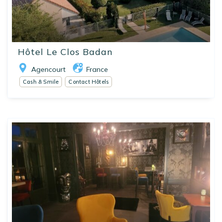
Hôtel Le Clos Badan
Agencourt
France
Cash & Smile
Contact Hôtels