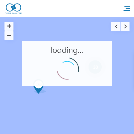
Accueil
loading...
Réserver un séjour
38
Nos adresses en France
Nos adresses dans le monde
Nos collections
Notre programme de fidélité
Ecrivez-nous