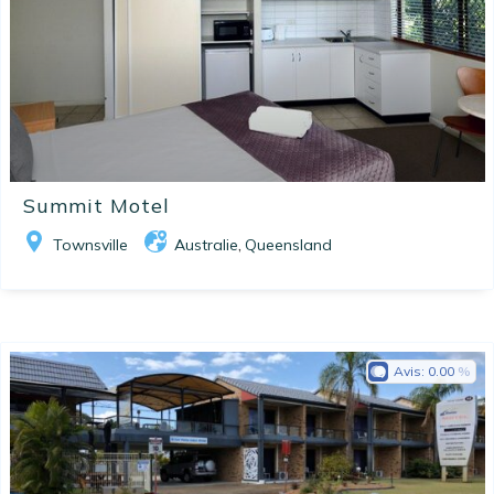
Summit Motel
Townsville
Australie
Queensland
,
Avis:
0.00