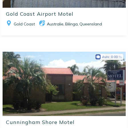
Gold Coast Airport Motel
Gold Coast
Australie
Bilinga
Queensland
,
,
Avis:
0.00
Cunningham Shore Motel