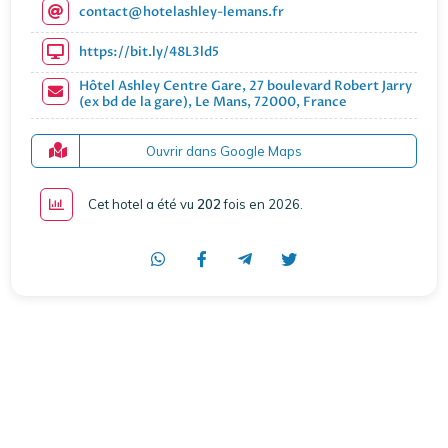
contact@hotelashley-lemans.fr
https://bit.ly/48L3ld5
Hôtel Ashley Centre Gare, 27 boulevard Robert Jarry
(ex bd de la gare), Le Mans, 72000, France
Ouvrir dans Google Maps
Cet hotel a été vu
202
fois en 2026
.