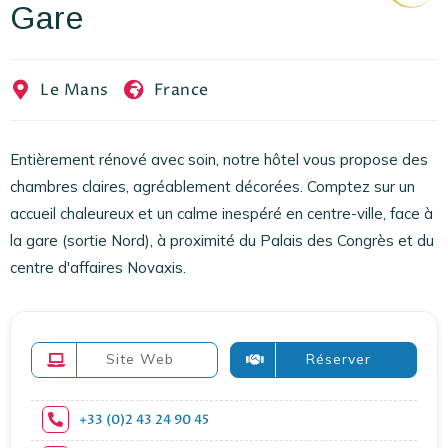
Gare
EN
FR
ES
Le Mans
France
Entièrement rénové avec soin, notre hôtel vous propose des
chambres claires, agréablement décorées. Comptez sur un
accueil chaleureux et un calme inespéré en centre-ville, face à
la gare (sortie Nord), à proximité du Palais des Congrès et du
centre d'affaires Novaxis.
Site Web
Réserver
+33 (0)2 43 24 90 45