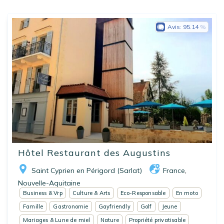
Avis:
95.14
Hôtel Restaurant des Augustins
Saint Cyprien en Périgord (Sarlat)
France
,
Nouvelle-Aquitaine
Business & Vrp
Culture & Arts
Eco-Responsable
En moto
Famille
Gastronomie
Gayfriendly
Golf
Jeune
Mariages & Lune de miel
Nature
Propriété privatisable