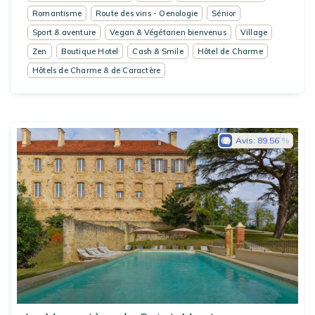
Romantisme
Route des vins - Oenologie
Sénior
Sport & aventure
Vegan & Végétarien bienvenus
Village
Zen
Boutique Hotel
Cash & Smile
Hôtel de Charme
Hôtels de Charme & de Caractère
Avis:
89.56