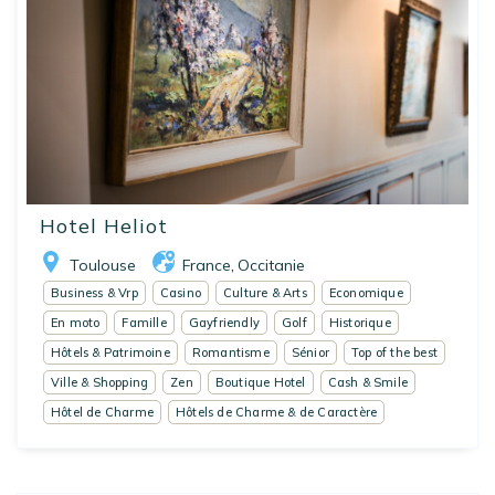
Hotel Heliot
Toulouse
France
Occitanie
,
Business & Vrp
Casino
Culture & Arts
Economique
En moto
Famille
Gayfriendly
Golf
Historique
Hôtels & Patrimoine
Romantisme
Sénior
Top of the best
Ville & Shopping
Zen
Boutique Hotel
Cash & Smile
Hôtel de Charme
Hôtels de Charme & de Caractère