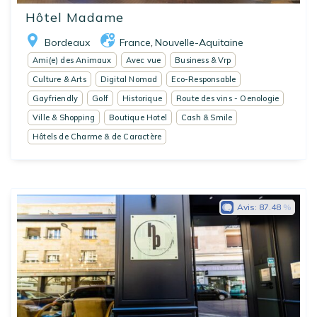
Hôtel Madame
Bordeaux
France
Nouvelle-Aquitaine
,
Ami(e) des Animaux
Avec vue
Business & Vrp
Culture & Arts
Digital Nomad
Eco-Responsable
Gayfriendly
Golf
Historique
Route des vins - Oenologie
Ville & Shopping
Boutique Hotel
Cash & Smile
Hôtels de Charme & de Caractère
Avis:
87.48