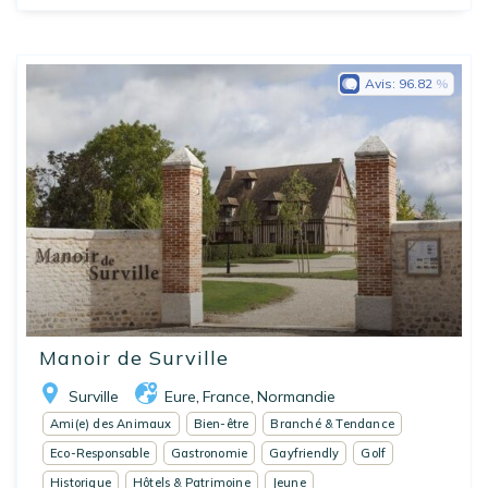
Avis:
96.82
Manoir de Surville
Surville
Eure
France
Normandie
,
,
Ami(e) des Animaux
Bien-être
Branché & Tendance
Eco-Responsable
Gastronomie
Gayfriendly
Golf
Historique
Hôtels & Patrimoine
Jeune