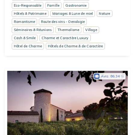
Eco-Responsable
Famille
Gastronomie
Hôtels & Patrimoine
Mariages & Lune de miel
Nature
Romantisme
Route des vins - Oenologie
Séminaires & Réunions
Thermalisme
Village
Cash & Smile
Charme et Caractère Luxury
Hôtel de Charme
Hôtels de Charme & de Caractère
Avis:
86.34