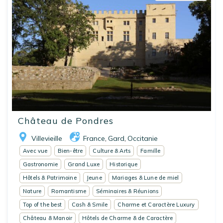
Château de Pondres
Villevieille
France
Gard
Occitanie
,
,
Avec vue
Bien-être
Culture & Arts
Famille
Gastronomie
Grand Luxe
Historique
Hôtels & Patrimoine
Jeune
Mariages & Lune de miel
Nature
Romantisme
Séminaires & Réunions
Top of the best
Cash & Smile
Charme et Caractère Luxury
Château & Manoir
Hôtels de Charme & de Caractère