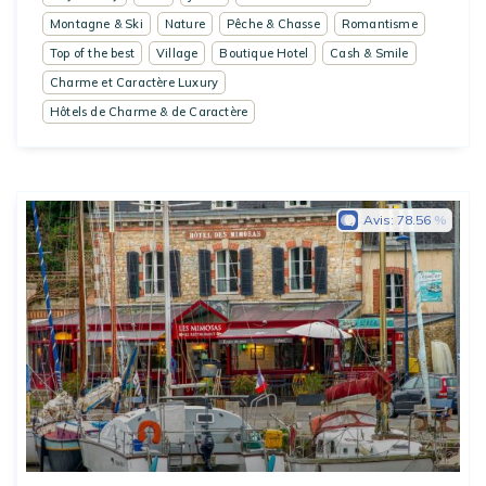
Montagne & Ski
Nature
Pêche & Chasse
Romantisme
Top of the best
Village
Boutique Hotel
Cash & Smile
Charme et Caractère Luxury
Hôtels de Charme & de Caractère
Avis:
78.56