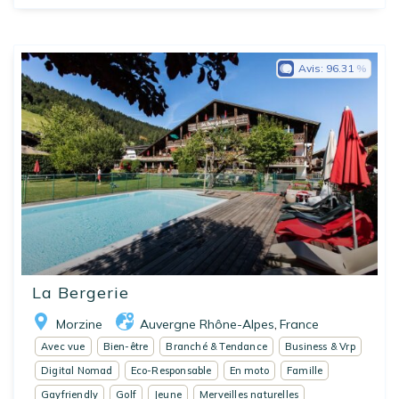
Avis:
96.31
La Bergerie
Morzine
Auvergne Rhône-Alpes
France
,
Avec vue
Bien-être
Branché & Tendance
Business & Vrp
Digital Nomad
Eco-Responsable
En moto
Famille
Gayfriendly
Golf
Jeune
Merveilles naturelles