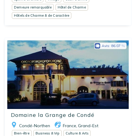
Demeure remarquable
Hôtel de Charme
Hôtels de Charme & de Caractère
Avis:
86.07
Domaine la Grange de Condé
Condé-Northen
France
Grand-Est
,
Bien-être
Business & Vrp
Culture & Arts