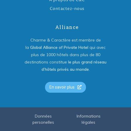
Contactez-nous
Alliance
Charme & Caractère est membre de
la
Global Alliance of Private Hotel
qui avec
plus de 1000 hôtels dans plus de 80
destinations constitue
le plus grand réseau
d’hôtels privés au monde
.
En savoir plus
Données
Informations
personelles
légales