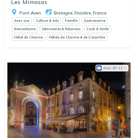
Les Mimosas
Pont-Aven
Bretagne
Finistère
France
,
,
Avec vue
Culture & Arts
Famille
Gastronomie
Romantisme
Séminaires & Réunions
Cash & Smile
Hôtel de Charme
Hôtels de Charme & de Caractère
Avis:
87.11