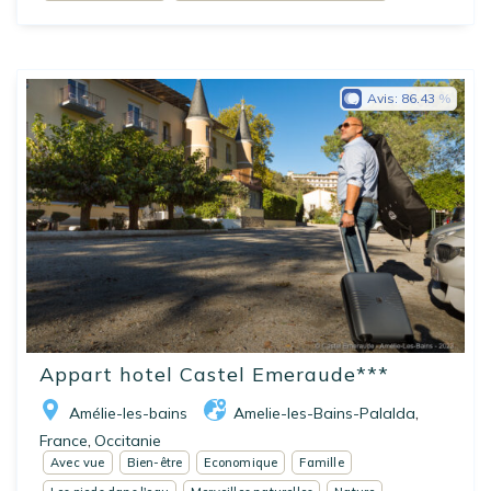
Avis:
86.43
Appart hotel Castel Emeraude***
Amélie-les-bains
Amelie-les-Bains-Palalda
,
France
Occitanie
,
Avec vue
Bien-être
Economique
Famille