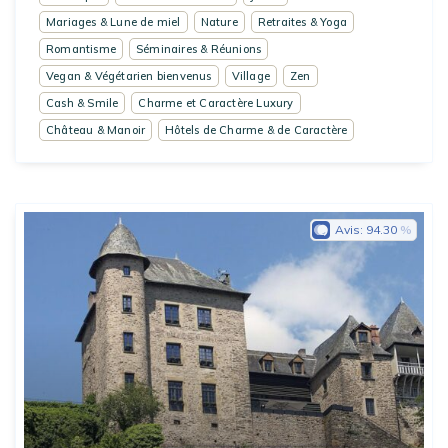
Mariages & Lune de miel
Nature
Retraites & Yoga
Romantisme
Séminaires & Réunions
Vegan & Végétarien bienvenus
Village
Zen
Cash & Smile
Charme et Caractère Luxury
Château & Manoir
Hôtels de Charme & de Caractère
Avis:
94.30