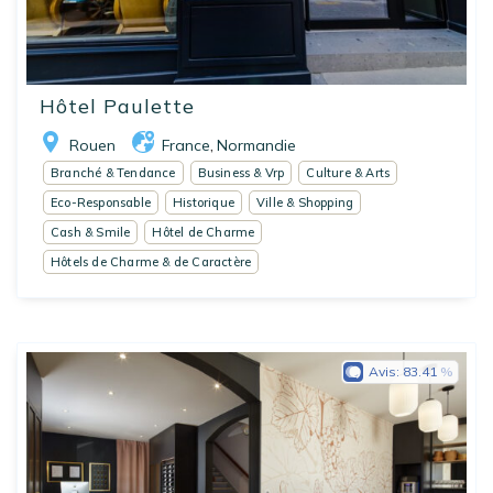
Hôtel Paulette
Rouen
France
Normandie
,
Branché & Tendance
Business & Vrp
Culture & Arts
Eco-Responsable
Historique
Ville & Shopping
Cash & Smile
Hôtel de Charme
Hôtels de Charme & de Caractère
Avis:
83.41