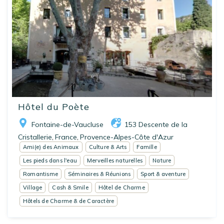
Hôtel du Poète
Fontaine-de-Vaucluse
153 Descente de la
Cristallerie
France
Provence-Alpes-Côte d'Azur
,
,
Ami(e) des Animaux
Culture & Arts
Famille
Les pieds dans l'eau
Merveilles naturelles
Nature
Romantisme
Séminaires & Réunions
Sport & aventure
Village
Cash & Smile
Hôtel de Charme
Hôtels de Charme & de Caractère