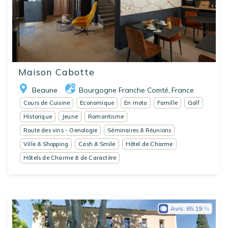
Maison Cabotte
Beaune
Bourgogne Franche Comté
France
,
Cours de Cuisine
Economique
En moto
Famille
Golf
Historique
Jeune
Romantisme
Route des vins - Oenologie
Séminaires & Réunions
Ville & Shopping
Cash & Smile
Hôtel de Charme
Hôtels de Charme & de Caractère
Avis:
65.19