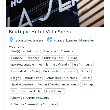
Boutique Hotel Villa Seren
Soorts-Hossegor
France
Landes
Nouvelle-
,
,
Aquitaine
Ami(e) des Animaux
Avec vue
Bien-être
Branché & Tendance
Business & Vrp
Casino
Eco-Responsable
Famille
Gayfriendly
Golf
Jeune
Les pieds dans l'eau
Mariages & Lune de miel
Nature
Plage
Romantisme
Séminaires & Réunions
Sénior
Sport & aventure
Vegan & Végétarien bienvenus
Village
Zen
Boutique Hotel
Cash & Smile
Charme et Caractère Luxury
Hôtels de Charme & de Caractère