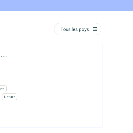
Tous les pays
..
rts
Nature